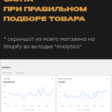
Хорошая попытка, но полный чек лист
доступен только подписчикам группы
😉
Но это стоит того, уверяю!