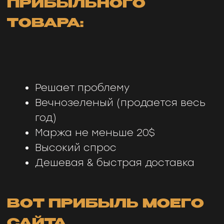
ШАГ 2. СОЗДАНИЕ
ПРОДАЮЩЕГО
ДИЗАЙНА САЙТА 👇
ПОЛНАЯ ВЕРСИЯ ЧЕК-ЛИСТА
ДОСТУПНА В МОЕМ ЗАКРЫТОМ
ТЕЛЕГРАМ-КАНАЛЕ!
ЧИТАТЬ В ЗАКРЫТОМ КЛУБЕ