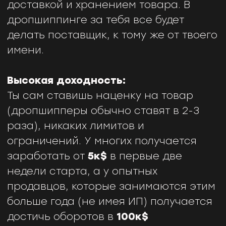
ошибка поставщика повлияет на твой
заказ и репутацию магазина. Но этого
легко избежать, если ты найдешь
качественного поставщика.Решает
проблему
Возвраты и жалобы:
Если доставка будет слишком долгой,
клиент может вернуть товар и в таком
случае это ляжет на твои плечи. Но
возвратов можно избежать, если
сроки твоей доставки будут не более
14 дней, а также твой товар будет
качественным и без дефектов.
ПРИМЕР: