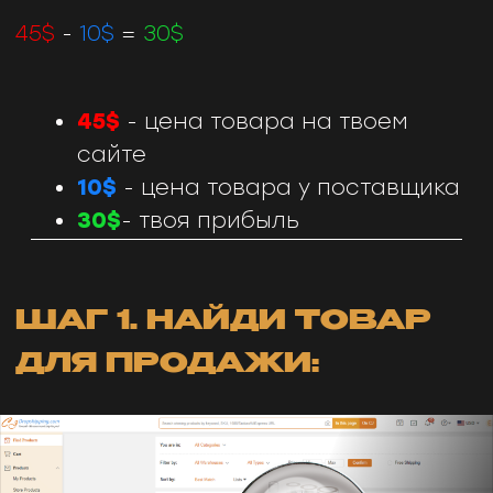
* скриншот из моего магазина на
Shopify во вкладке "Analytics"
РАБОТА
С ПОСТАВЩИКАМИ
MAKEITEARN